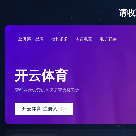
星空(中国)一站式服务平台携手旗下东泰机械，打造
星空平台
产品中心