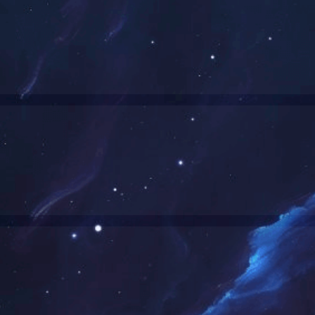
星空平台
>
产品视频
全自动热收缩包装机（全封闭式）
2014-3-19 9:22:16