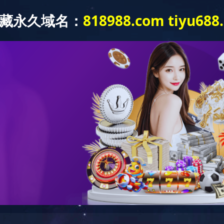
专业包装机械工厂！
全部
灌装机
包装机械
新闻中心