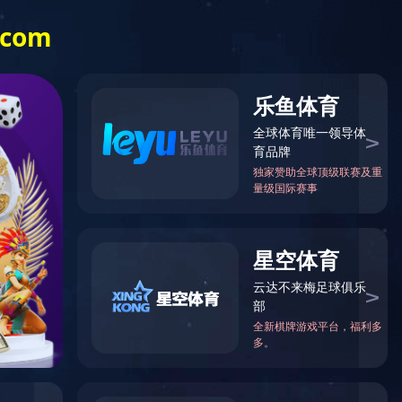
产品
售后服务
联系我们
English
产品视频
公司介绍
QQ:13
301150
135890
3
95288
0531-