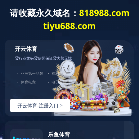
星空(中国)一站式服务平台携手旗下东泰机械，打造专业包装机械工厂
更多关注
T
o
g
g
l
e
n
a
星空平台
>
成功案例
v
i
g
威海红石顶放心购买中药液体
a
QQ:13
t
定量包装机
i
301150
135890
o
2015-7-30 14:48:43
[
]
n
3
95288
0531-
我们的机械营销于世界各地，包装机是各大食品厂家所