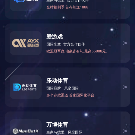
威海红石运动营养补剂有限公司跟我们公司一直有合作
联系，他们来我厂考察并现场签约，这是对中药液体定
量包装机的质量认可，中药液体包装机采用精密的机械
传动和先进的微电脑控制系统，使用包装为PE复合膜，
将储液桶内的汤药或其他液体物料，包装成袋。中药液
体包装机具有按药液总量自动计算分装的功能，可用于
包装中药口服液体、液体饮料，也可以包装其它一些非
饮用的液体。