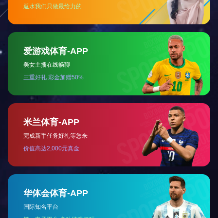
封口机
打码机
打包机
喷码机
灌装封尾机
折纸机
贴标机
餐具消毒机
关于我们
灌装机