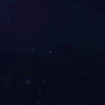
上一篇
：润滑油灌装机市场规模给您带来商机和未来投资！
包装机械
走进工厂
粉剂包装机
核心技术
颗粒包装机
优秀品质
液体包装机
精致细节
膏体包装机
精湛工艺