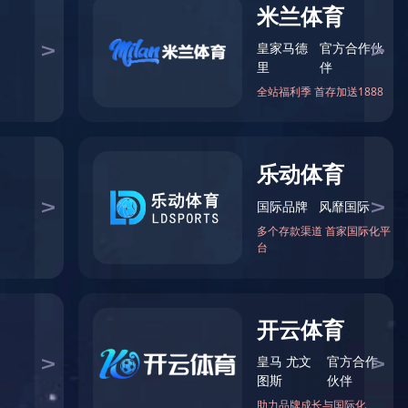
889088
65
体灌装机
[
]
除残留的物质就更麻烦了。因此，膏体灌装
式服务平台教你如何保养膏体灌装机。