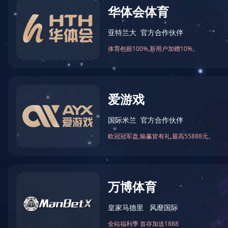
产品分类
包装机设备
自动桶装油装箱机
灌装机
收缩机
真空旋盖机
封口机
打码机
打包机