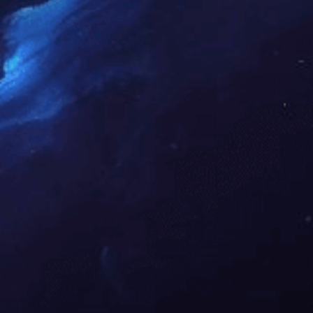
污垢或油脂清洁剂，然后用软布和无纺布擦
求，如不符合要求，需重新进行清洗干燥。
能及时加油；水太多，应立即清除）。
常情况发生，不松动螺丝。
漏，气管是否破裂，始终清洗称重平台。
度。
气缸。
常，不要使水泵出现主轴电机缺水现象，定期
放入水箱防冻液。
！只要你仔细保护它，给予它适当的照顾，
更多的工作！