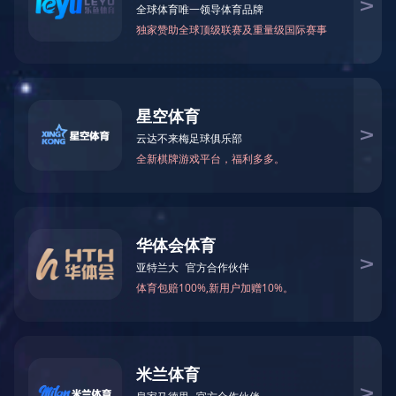
发展空间，让优势的打造为粉末调味品包装机创造更加
889088
的发展空间，追求，追求别致，粉末调味品包装机追求
更加华丽的人生，成就商品新形象，是其发展的使命和
65
任务。