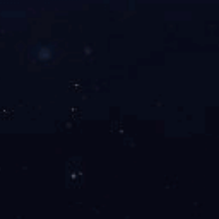
服务热线
0531-88908865
客服服务时段：周一至周日，8:30 - 20:30，节假日不休
迅捷包装机械工厂 版权所有 备案号：鲁ICP备11015597
号-6
星空(中国)一站式服务平台工厂是专业的包装机、灌装机生
产厂家，所生产的包装机械设备、灌装机械设备远销海外。
星空app官网
|
开云官方网页版
|
乐鱼网站web版
|
云开体育
|
开
云官方网页版
|
leyu·乐鱼(中国)体育官方网站
|
华体会注册
|
华