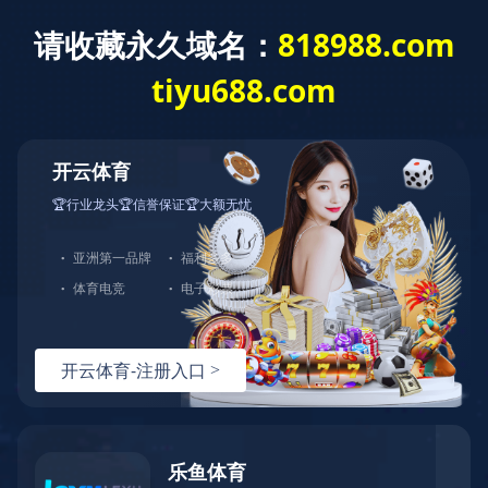
星空(中国)一站式服务平台携手旗下东泰机械，打造专业包装机械工厂
更多关注
T
o
g
g
l
e
n
a
星空平台
>
新闻中心
>
技术支持
v
i
g
食品材质或成破局点？食用油
a
QQ:13
t
灌装机品质再精益求精！
i
301150
135890
o
2019-11-18 14:55:17
[
]
n
3
95288
0531-
食用油灌装行业有一句调侃语，“一用灌装机深似海，从