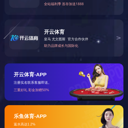
6.人机界面，通过智能化系统控制整机参数，调整整机运
行。
7.304不锈钢机身，完全符合食品卫生标准。
8.变频动力分开，输送带的启动和停止均有缓冲，保证输
送平稳，杜绝倒瓶，溅料现象。