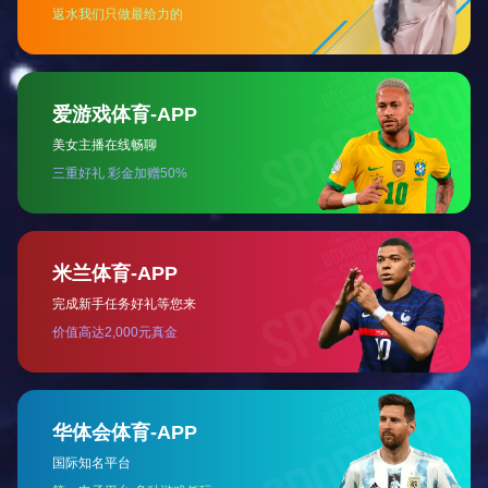
这款食用油灌装机还有其他优势就不一一列举了，迅捷
专注食用油灌装机十余年，立志为客户提供更优质的灌
装机。作为食用油灌装机来说，材质食用油灌装机带来
的生产效益不仅仅让食用油灌装厂家大大受益，真正食
的食用油灌装机更让消费者对于食用油的食用更加放
心，因此对于食用油灌装机厂家来说，“突围之路”必然是
加强设备的卫生级别。打造真食用油灌装机，让食用油
灌装机厂家安心，让消费者放心。