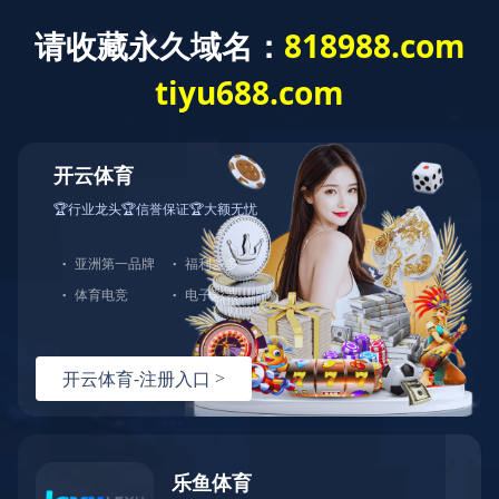
星空(中国)一站式服务平台携手旗下东泰机械，打造专业包装机械工厂
更多关注
T
o
g
g
l
e
n
a
星空平台
>
新闻中心
>
技术支持
v
i
g
你知道关于食用油装箱机操作
a
QQ:13
t
的套路吗
i
301150
135890
o
2017-8-28 10:03:10
[
]
n
3
95288
0531-
如果说市场是一座庄严的城堡，如果说市场是一株苍茂