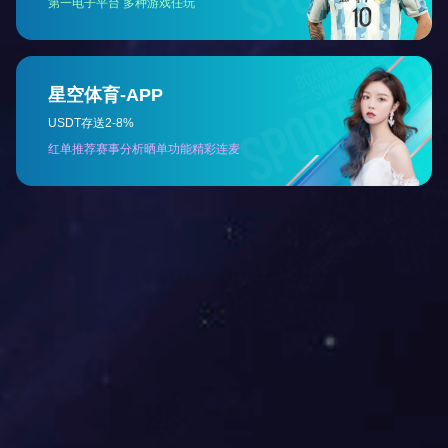
收缩机
真空旋盖机
封口机
打码机
打包机
喷码机
灌装封尾机
折纸机
贴标机