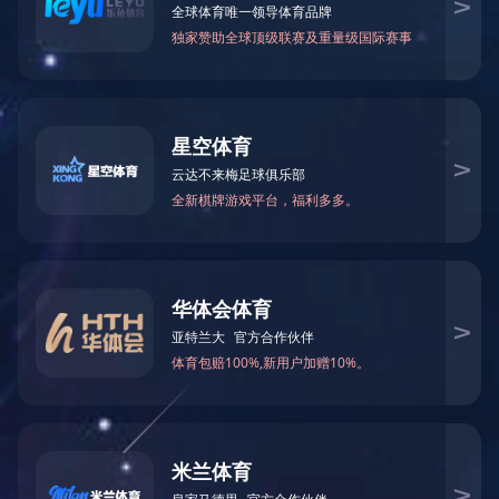
889088
65
不断发展壮大的今天，高标配成为生活的主流，智能化
信息化成为了这个时代发展的动力，随着科技的不断进
步，尤其是在包装行业，液体灌装锁盖一体机为液体灌
装锁盖一体机带来了无限的可能，随着液体灌装锁盖一
体机在工厂的使用越来越广泛，更加验证了液体灌装锁