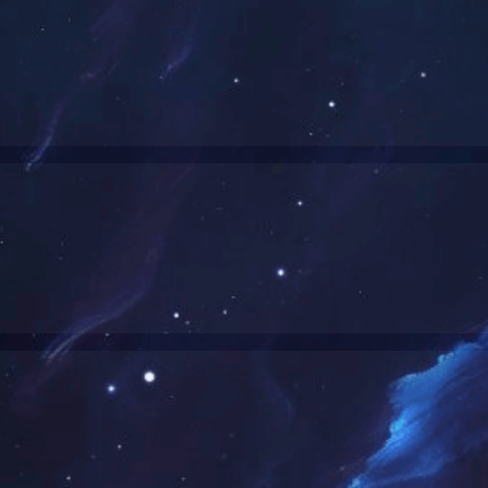
星空平台
>
产品视频
半自动圆瓶贴标
2014-3-19 9:29:48