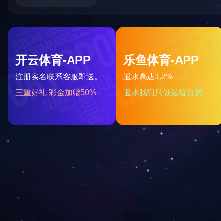
喷码机
灌装封尾机
折纸机
贴标机
餐具消毒机
关于我们
灌装机