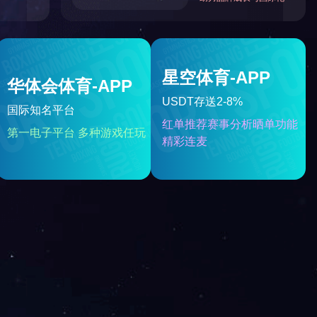
各种圆瓶的贴标。
请刷新一次。
半自动圆瓶贴标机 产品介绍
下一篇
：袋装液体自动包装机视频
服务热线