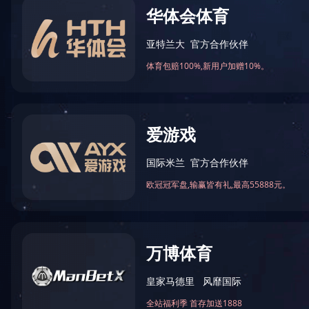
产品分类
包装机设备
自动桶装油装箱机
灌装机
收缩机
真空旋盖机
封口机
打码机
打包机