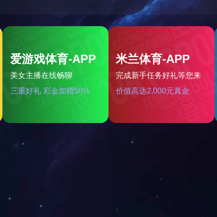
应用域
：半自动圆瓶贴标机手动放瓶、自动出标签贴标，适用于
友情提示
：《半自动圆瓶贴标机》视频提醒您：如果打开速度慢
上一篇
：半自动扁瓶贴标机视频
包装机械
走进工厂