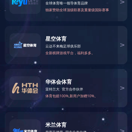
889088
65
应用域
：本包装件适用于酱油、醋、果汁、牛奶等液
体，采用0.08mm聚乙烯薄膜，其成型、制袋、定量灌
装、油墨印字、封口切断等过程全部自动进行，薄膜在
包装前进行紫外线消毒，符合食品卫生的要求。
友情提示
：袋装液体自动包装机视频 提醒您：如果打开
速度慢请刷新一次。
袋装液体自动包装机 产品介绍