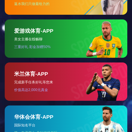
上一篇
下一篇
产品分类
包装机设备
自动桶装油装箱机
灌装机
收缩机
真空旋盖机
封口机