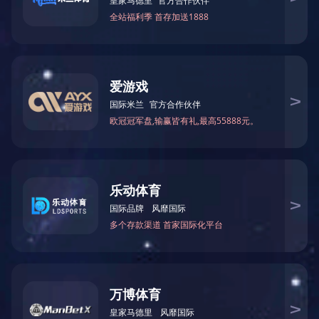
名称型号：塑料软管封尾机 FW-86型
主要用途
软管封尾机适用于医药、日化、食品及特殊行业理想的
塑料软管、复合管封尾机械。