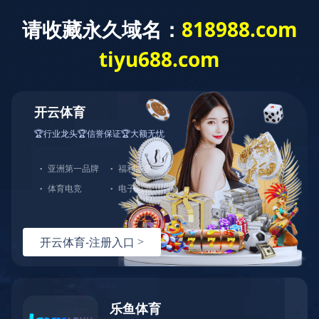
星空(中国)一站式服务平台携手旗下东泰机械，打造专业包装机械工厂
更多关注
T
o
g
g
l
e
n
a
星空平台
>
新闻中心
>
技术支持
v
i
g
每分钟100片口罩 内耳包边口
a
QQ:13
t
罩机生产按下快进键
i
301150
135890
o
2020-4-24 15:39:06
[
]
n
3
95288
0531-