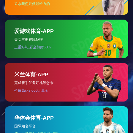
具有定位标准、工作噪音小、速度快、动作流畅等众多
优点。
内耳包边口罩机采用PLC程序控制，私服电机传动，任
何运行异常情况，全部可自行诊断，并同时在人机界面
上面提示异常原因，只需人工进行故障排除即可。
星空(中国)一站式服务平台作为内耳包边口罩机的生产厂
家，为了因应时下出现的口罩机供应紧张的局面，加大
生产投入，保质保量确保客户收到内耳包装口罩机，为
口罩生产厂家提升产能助力。
上一篇
下一篇