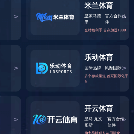
889088
65
者带来新的视觉体验
[
]
穷，因此市场中各种酱料包装设备不断出
包装机适合各种液体包装如洗洁精、酱油、
可周期完成下料、计量、日期打印、制袋、