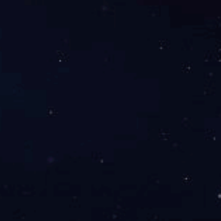
：番茄酱灌装机靠“技术实力”双技能赢得客户信任
服务热线
0531-88908865
客服服务时段：周一至周日，8:30 -