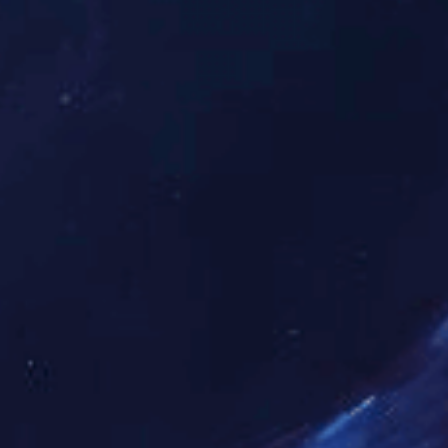
此该设备又被成为电脑喷码机，是行业中科
装、纸质外包装产品等各种不同材料、不同
及防伪标识、图文等的设备。
同材料、不同型号物体表面喷印生产日期、
建材等行业的日期打码，保质期喷码，是大
体使用。
字符组合式自动编码、生产日期、有效期、