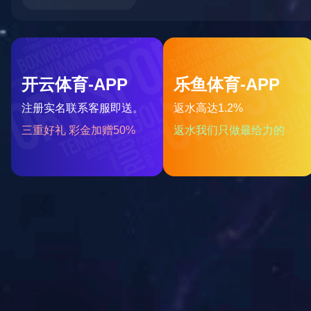
餐具消毒机
激光喷码机：
激光喷码机