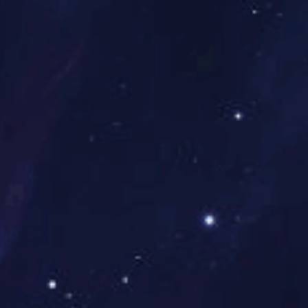
设备简述：
激光喷码机
是新型的电脑型控制系统自动喷码机，因
技化喷码技术的代表。因此该设备可以在各种灌装产品、塑料包
型号物体表面喷印生产日期、报纸日期、批号、型号规格、商标
光喷码机型号：DTMP-100型
设备类型：激光喷码机
使用对相：各种灌装产品、塑料包装、纸质外包装产品等各种不
报纸日期、批号、型号规格、商标及防伪标识、图文等的设备。
应用域：适用于食品，医药，化工，饮料，化妆品，电子原件，
批量生产线的。
激光喷码机一般作为
包装机
的辅助设备，大多数与包装机连在一
激光喷码机原理特点：
A、自动激光喷码机可喷印任意文字、图案、自动序列号、数字与