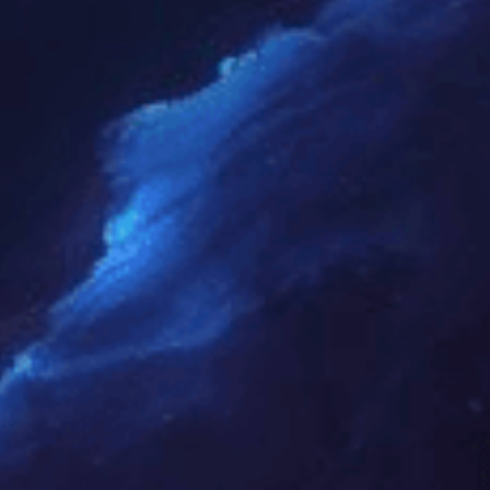
光标克专用字体，支持任意手写字体，同时可对
材料等特性)；